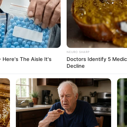
If the problem persists, please contact support.