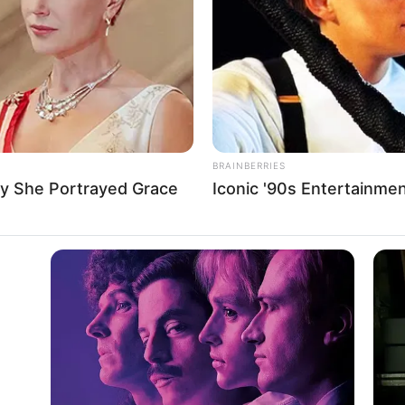
If the problem persists, please contact support.