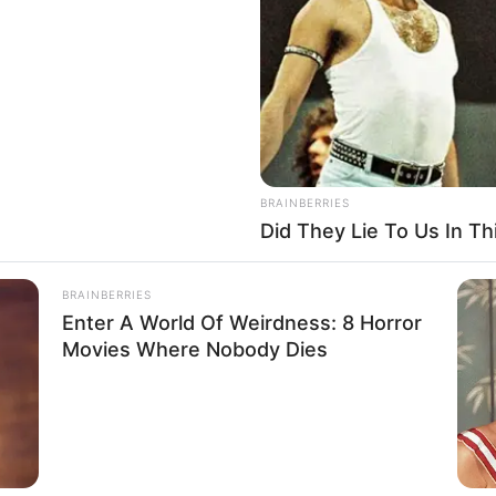
If the problem persists, please contact support.