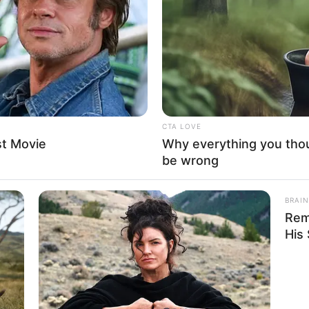
If the problem persists, please contact support.