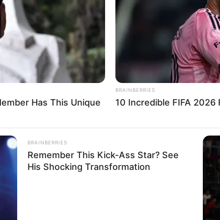
If the problem persists, please contact support.