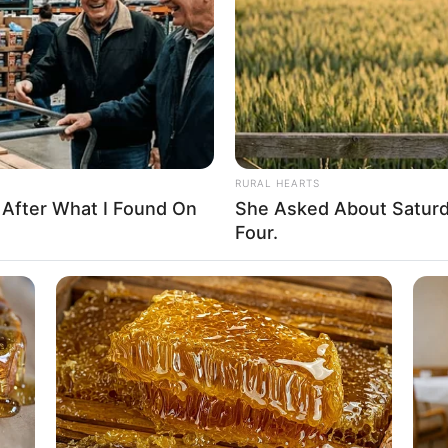
If the problem persists, please contact support.