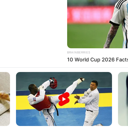
If the problem persists, please contact support.