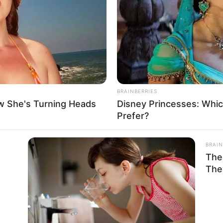
If the problem persists, please contact support.