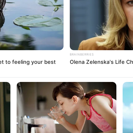
If the problem persists, please contact support.