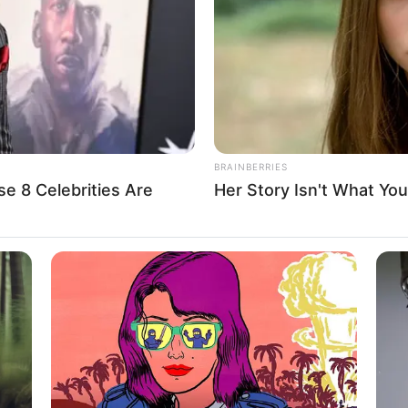
If the problem persists, please contact support.