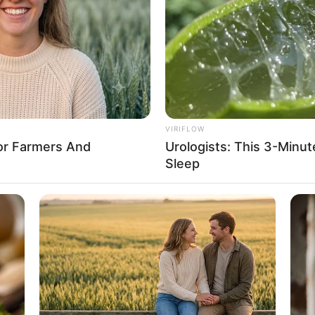
If the problem persists, please contact support.