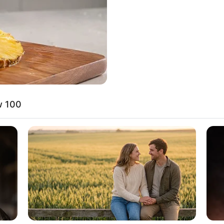
If the problem persists, please contact support.