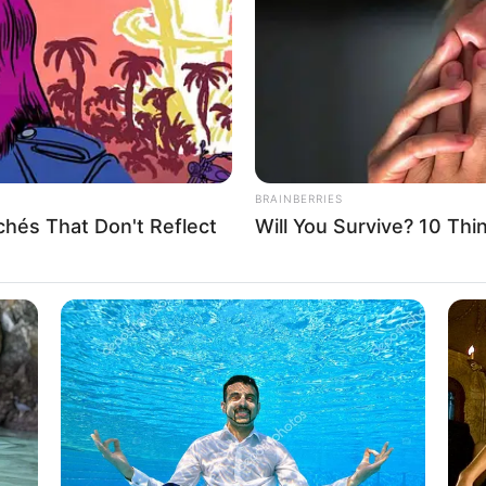
If the problem persists, please contact support.