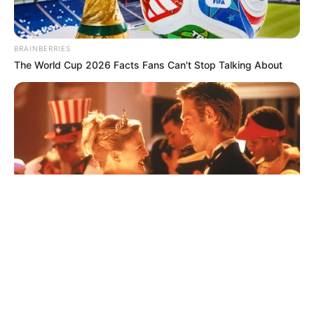
© 2026 copyright Vision3 Global Pvt. Ltd.