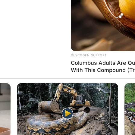
If the problem persists, please contact support.