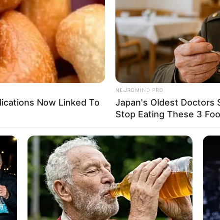
If the problem persists, please contact support.