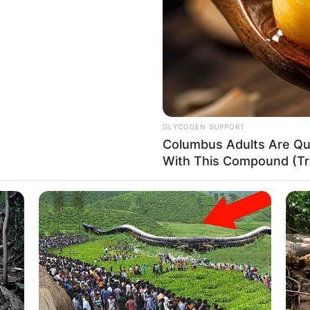
If the problem persists, please contact support.