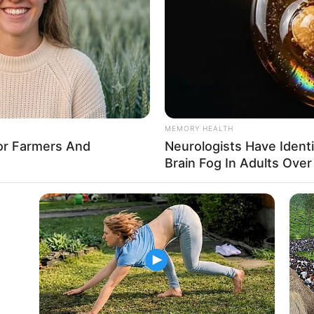
If the problem persists, please contact support.