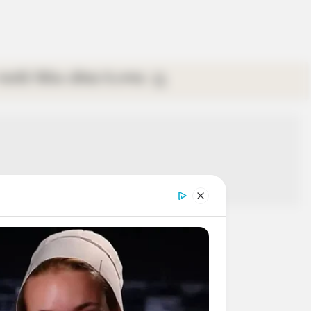
গ্যালারি
ভিডিও
রবিবার
ই-পেপার