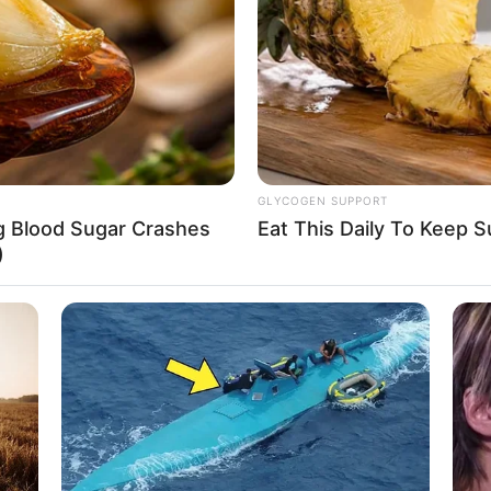
If the problem persists, please contact support.