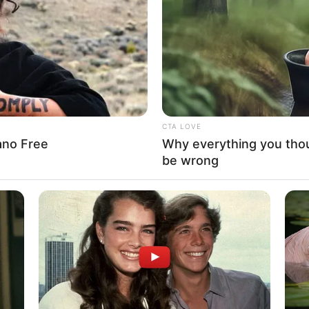
If the problem persists, please contact support.