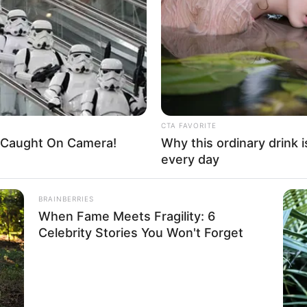
If the problem persists, please contact support.