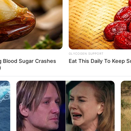
If the problem persists, please contact support.