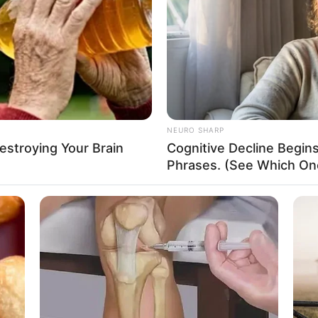
If the problem persists, please contact support.