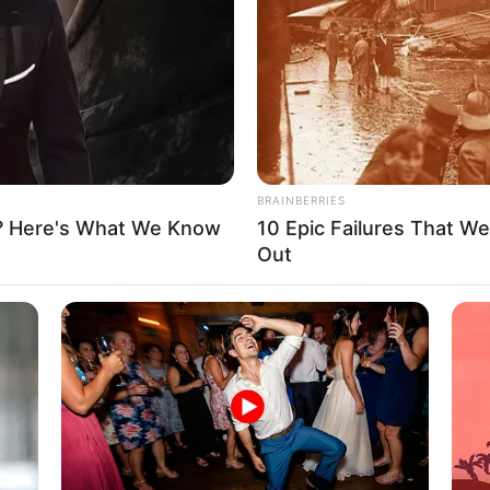
If the problem persists, please contact support.