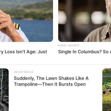
If the problem persists, please contact support.