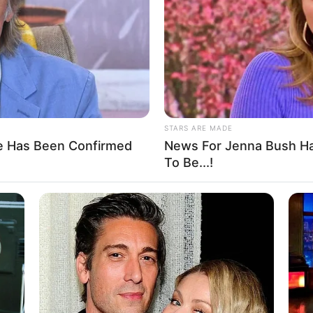
If the problem persists, please contact support.