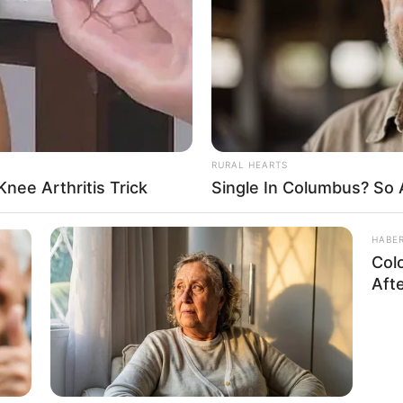
If the problem persists, please contact support.