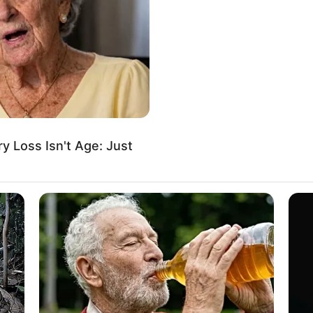
If the problem persists, please contact support.