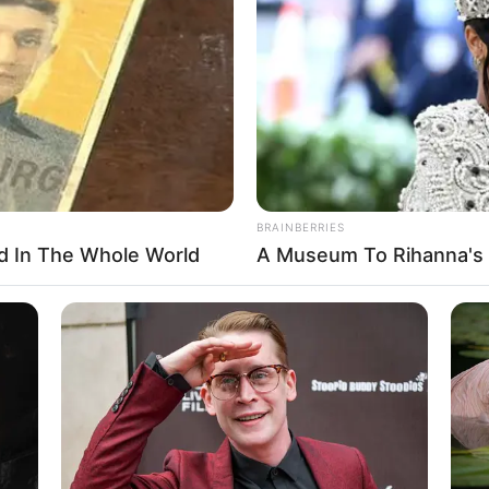
If the problem persists, please contact support.