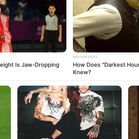
If the problem persists, please contact support.