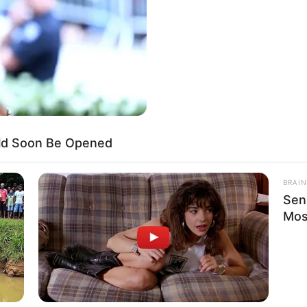
If the problem persists, please contact support.