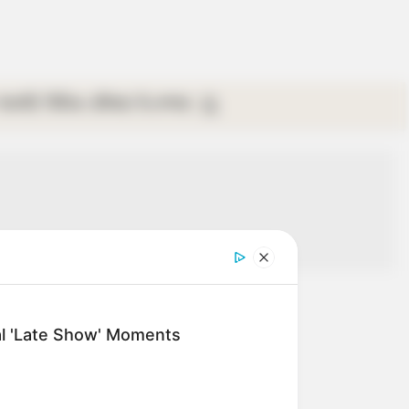
গ্যালারি
ভিডিও
রবিবার
ই-পেপার