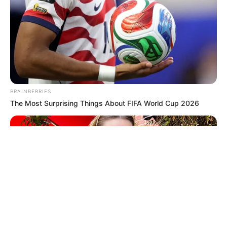
© 2026 copyright Vision3 Global Pvt. Ltd.