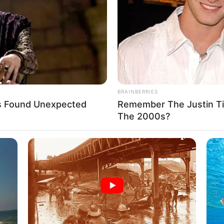
If the problem persists, please contact support.