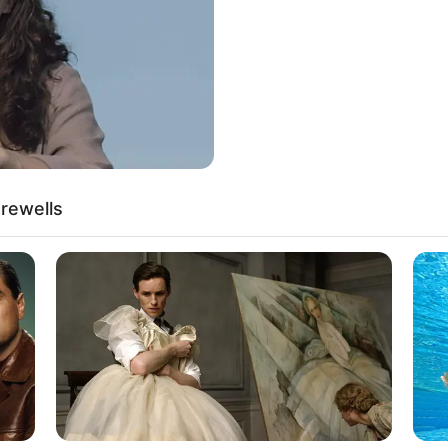
If the problem persists, please contact support.