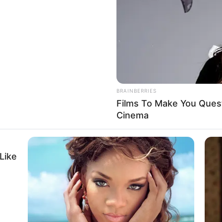
If the problem persists, please contact support.