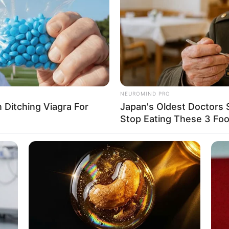
If the problem persists, please contact support.