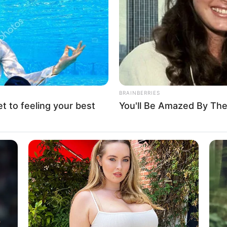
If the problem persists, please contact support.