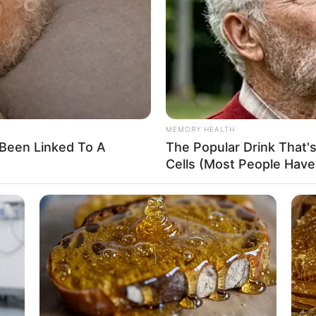
If the problem persists, please contact support.