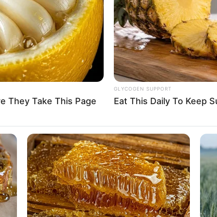
If the problem persists, please contact support.