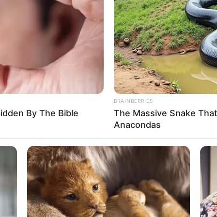
If the problem persists, please contact support.