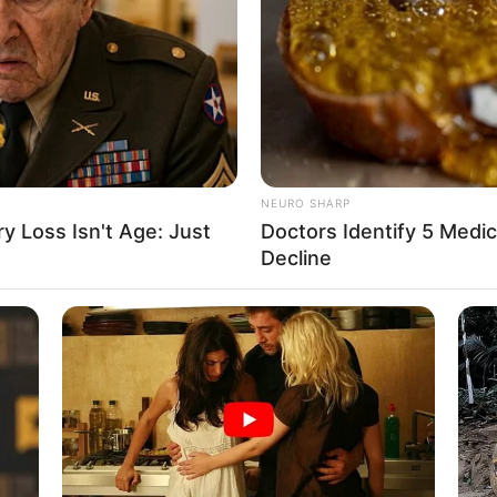
If the problem persists, please contact support.