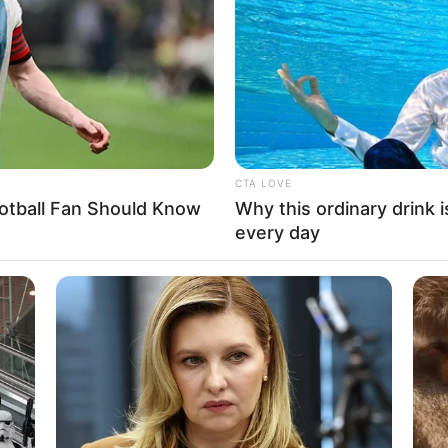
If the problem persists, please contact support.