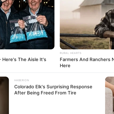
If the problem persists, please contact support.