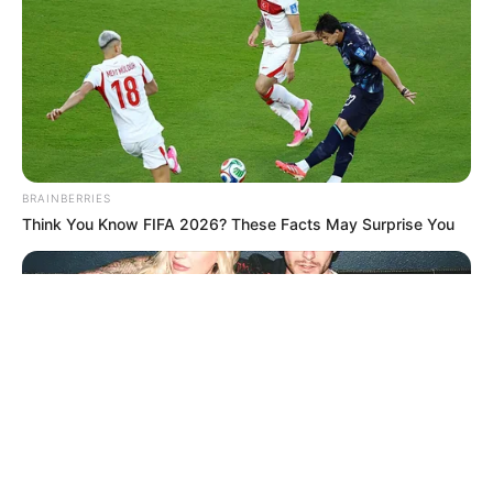
© 2026 copyright Vision3 Global Pvt. Ltd.