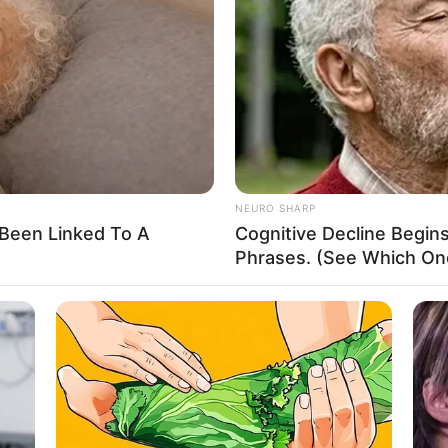
If the problem persists, please contact support.