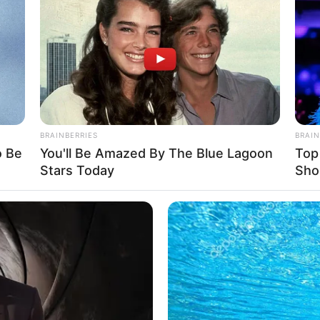
If the problem persists, please contact support.