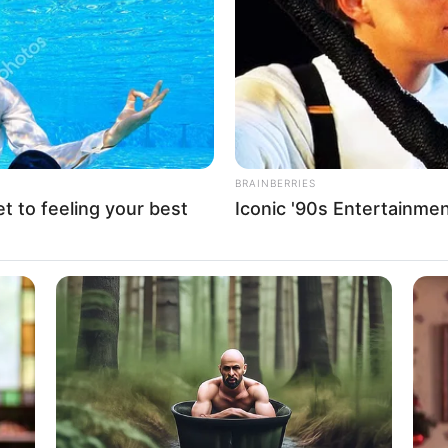
If the problem persists, please contact support.