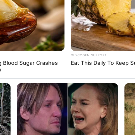
If the problem persists, please contact support.