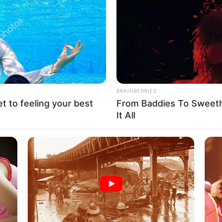
If the problem persists, please contact support.